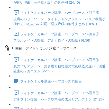
が良い理由 分子量と設計の具体例 (24:15)
フィトケミカルハーブ講座 ハーブコース14回目⑥
皮膚のバリアゾーン タイトジャンクション バリア機能が
壊れている人への対応 経皮吸収の条件まとめ (10:51)
フィトケミカルハーブ講座 ハーブコース14回目⑦
フラボノイドの動態 アルカロイドの動態 (16:56)
15回目 フィトケミカル講座ハーブコース
フィトケミカルハーブ講座 ハーブコース15回目①
肌のバリアゾーン 角質層と顆粒層の電気構造の違い 浸透
阻害のメカニズム (22:50)
フィトケミカル講座ハーブコース15回目
フィトケミカルハーブ講座 ハーブコース15回目②
アルブミン復習 ハーブや精油の成分とアルブミン (21:28)