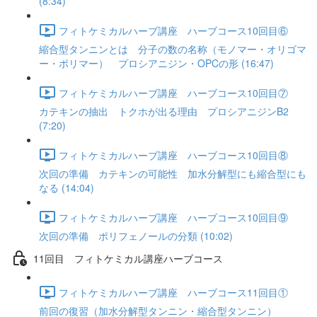
(8:34)
フィトケミカルハーブ講座 ハーブコース10回目⑥
縮合型タンニンとは 分子の数の名称（モノマー・オリゴマ
ー・ポリマー） プロシアニジン・OPCの形 (16:47)
フィトケミカルハーブ講座 ハーブコース10回目⑦
カテキンの抽出 トクホが出る理由 プロシアニジンB2
(7:20)
フィトケミカルハーブ講座 ハーブコース10回目⑧
次回の準備 カテキンの可能性 加水分解型にも縮合型にも
なる (14:04)
フィトケミカルハーブ講座 ハーブコース10回目⑨
次回の準備 ポリフェノールの分類 (10:02)
11回目 フィトケミカル講座ハーブコース
フィトケミカルハーブ講座 ハーブコース11回目①
前回の復習（加水分解型タンニン・縮合型タンニン）