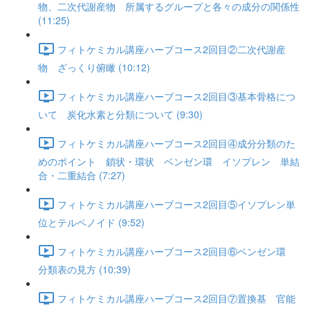
物、二次代謝産物 所属するグループと各々の成分の関係性
(11:25)
フィトケミカル講座ハーブコース2回目②二次代謝産
物 ざっくり俯瞰 (10:12)
フィトケミカル講座ハーブコース2回目③基本骨格につ
いて 炭化水素と分類について (9:30)
フィトケミカル講座ハーブコース2回目④成分分類のた
めのポイント 鎖状・環状 ベンゼン環 イソプレン 単結
合・二重結合 (7:27)
フィトケミカル講座ハーブコース2回目⑤イソプレン単
位とテルペノイド (9:52)
フィトケミカル講座ハーブコース2回目⑥ベンゼン環
分類表の見方 (10:39)
フィトケミカル講座ハーブコース2回目⑦置換基 官能