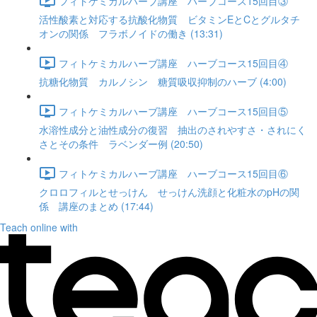
フィトケミカルハーブ講座 ハーブコース15回目③
活性酸素と対応する抗酸化物質 ビタミンEとCとグルタチ
オンの関係 フラボノイドの働き (13:31)
フィトケミカルハーブ講座 ハーブコース15回目④
抗糖化物質 カルノシン 糖質吸収抑制のハーブ (4:00)
フィトケミカルハーブ講座 ハーブコース15回目⑤
水溶性成分と油性成分の復習 抽出のされやすさ・されにく
さとその条件 ラベンダー例 (20:50)
フィトケミカルハーブ講座 ハーブコース15回目⑥
クロロフィルとせっけん せっけん洗顔と化粧水のpHの関
係 講座のまとめ (17:44)
Teach online with