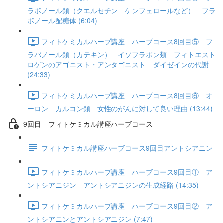
ラボノール類（クエルセチン ケンフェロールなど） フラ
ボノール配糖体 (6:04)
フィトケミカルハーブ講座 ハーブコース8回目⑤ フ
ラバノール類（カテキン） イソフラボン類 フィトエスト
ロゲンのアゴニスト・アンタゴニスト ダイゼインの代謝
(24:33)
フィトケミカルハーブ講座 ハーブコース8回目⑥ オ
ーロン カルコン類 女性のがんに対して良い理由 (13:44)
9回目 フィトケミカル講座ハーブコース
フィトケミカル講座ハーブコース9回目アントシアニン
フィトケミカルハーブ講座 ハーブコース9回目① ア
ントシアニジン アントシアニジンの生成経路 (14:35)
フィトケミカルハーブ講座 ハーブコース9回目② ア
ントシアニンとアントシアニジン (7:47)