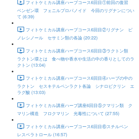
フィトケミカル講座ハーブコース6回目①前回の復習
ベンゼン環 フェニルプロパノイド 今回のリグナンについ
て (6:39)
フィトケミカル講座ハーブコース6回目②リグナン ピ
ノレシノール セサミン類の各論 (20:22)
フィトケミカル講座ハーブコース6回目③ラクトン類
ラクトン環とは 食べ物や香水や生活の中の香りとしてのラ
クトン (13:04)
フィトケミカル講座ハーブコース6回目④ハーブの中の
ラクトン セスキテルペンラクト各論 シナロピクリン エ
ラグ酸 (13:03)
フィトケミカル講座ハーブ講座6回目⑤クマリン類 ク
マリン構造 フロクマリン 光毒性について (27:55)
フィトケミカル講座ハーブコース6回目⑥スチルベン
レスベラトロール (16:57)