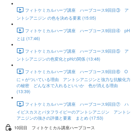
フィトケミカルハーブ講座 ハーブコース9回目③ ア
ントシアニジン の色を決める要素 (15:05)
フィトケミカルハーブ講座 ハーブコース9回目④ pH
とは (17:46)
フィトケミカルハーブ講座 ハーブコース9回目⑤ ア
ントシアニジンの色変化とpHの関係 (13:48)
フィトケミカルハーブ講座 ハーブコース9回目⑥ O
に＋がついている理由 アントシアニジンと強力な抗酸化力
の秘密 どんな水で入れるといいか 色が消える理由
(13:39)
フィトケミカルハーブ講座 ハーブコース9回目⑦ ハ
イビスカスとバタフライピーのアントシアニジン アントシ
アニジンの強さの評価と要素 まとめ (17:53)
10回目 フィトケミカル講座ハーブコース