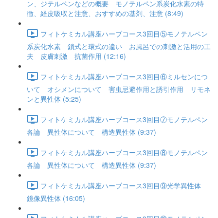
ン、ジテルペンなどの概要 モノテルペン系炭化水素の特
徴、経皮吸収と注意、おすすめの基剤、注意 (8:49)
フィトケミカル講座ハーブコース3回目⑤モノテルペン
系炭化水素 鎖式と環式の違い お風呂での刺激と活用の工
夫 皮膚刺激 抗菌作用 (12:16)
フィトケミカル講座ハーブコース3回目⑥ミルセンにつ
いて オシメンについて 害虫忌避作用と誘引作用 リモネ
ンと異性体 (5:25)
フィトケミカル講座ハーブコース3回目⑦モノテルペン
各論 異性体について 構造異性体 (9:37)
フィトケミカル講座ハーブコース3回目⑧モノテルペン
各論 異性体について 構造異性体 (9:37)
フィトケミカル講座ハーブコース3回目⑨光学異性体
鏡像異性体 (16:05)