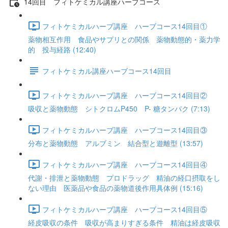
14回目 フィトケミカル講座ハーブコース
フィトケミカルハーブ講座 ハーブコース14回目①
薬物相互作用 食品やサプリとの関係 薬物動態的・薬力学
的 投与経路 (12:40)
フィトケミカル講座ハーブコース14回目
フィトケミカルハーブ講座 ハーブコース14回目②
吸収と薬物動態 シトクロムP450 P- 糖タンパク (7:13)
フィトケミカルハーブ講座 ハーブコース14回目③
分布と薬物動態 アルブミン 結合型と遊離型 (13:57)
フィトケミカルハーブ講座 ハーブコース14回目④
代謝・排泄と薬物動態 プロドラッグ 精油の経口摂取をし
ない理由 医薬品や食品の薬物道後作用具体例 (15:16)
フィトケミカルハーブ講座 ハーブコース14回目⑤
経皮吸収の条件 吸収が高まりすぎる条件 精油は経皮吸収