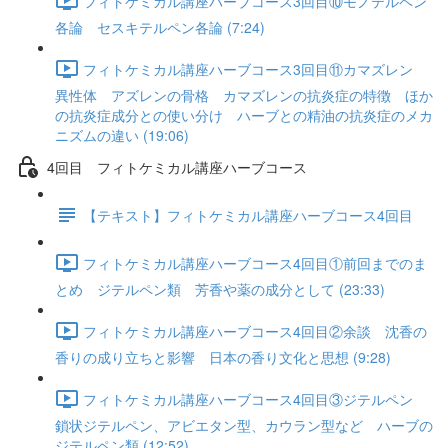
フィトケミカル講座ハーブコース3回目⑩モノテルペン
各論 セスキテルペン各論 (7:24)
フィトケミカル講座ハーブコース3回目⑪カマズレン
異性体 アズレンの骨格 カマズレンの抗炎症の特徴 ほか
の抗炎症成分との使い分け ハーブとの精油の抗炎症のメカ
ニズムの違い (19:06)
4回目 フィトケミカル講座ハーブコース
【テキスト】フィトケミカル講座ハーブコース4回目
フィトケミカル講座ハーブコース4回目①前回までのま
とめ ジテルペン類 芳香や薬の成分として (23:33)
フィトケミカル講座ハーブコース4回目②余談 沈香の
香りの成り立ちと影響 日本の香り文化と思想 (9:28)
フィトケミカル講座ハーブコース4回目③ジテルペン
鎖状ジテルペン、アビエタン型、カウラン型など ハーブの
ジテルペン類 (12:52)