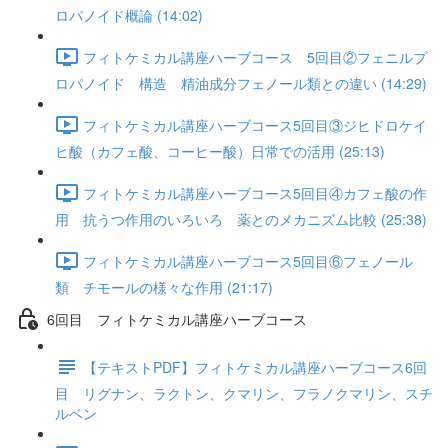
ロパノイド概論 (14:02)
フィトケミカル講座ハーブコース 5回目②フェニルプ
ロパノイド 構造 精油成分フェノール類との違い (14:29)
フィトケミカル講座ハーブコース5回目③ジヒドロケイ
ヒ酸（カフェ酸、コーヒー酸）日常での活用 (25:13)
フィトケミカル講座ハーブコース5回目④カフェ酸の作
用 抗うつ作用のいろいろ 薬とのメカニズム比較 (25:38)
フィトケミカル講座ハーブコース5回目⑥フェノール
類 チモールの様々な作用 (21:17)
6回目 フィトケミカル講座ハーブコース
【テキストPDF】フィトケミカル講座ハーブコース6回
目 リグナン、ラクトン、クマリン、フラノクマリン、スチ
ルベン