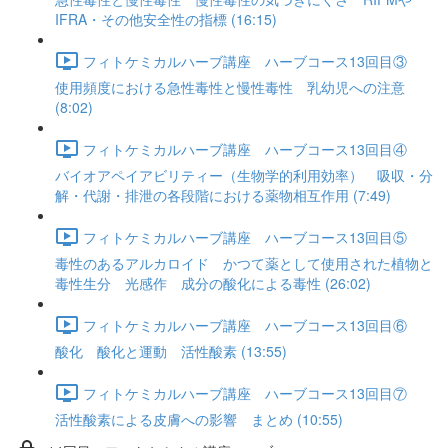
IFRA・その他安全性の指標 (16:15)
フィトケミカルハーブ講座 ハーブコース13回目③
使用頻度における急性毒性と慢性毒性 乳幼児への注意
(8:02)
フィトケミカルハーブ講座 ハーブコース13回目④
バイオアペイアビリティー（生物学的利用効率） 吸収・分
解・代謝・排泄の各段階における薬物相互作用 (7:49)
フィトケミカルハーブ講座 ハーブコース13回目⑤
毒性のあるアルカロイド かつて薬として使用された植物と
毒性生分 光感作 成分の酸化による毒性 (26:02)
フィトケミカルハーブ講座 ハーブコース13回目⑥
酸化 酸化と運動 活性酸素 (13:55)
フィトケミカルハーブ講座 ハーブコース13回目⑦
活性酸素による皮膚への影響 まとめ (10:55)