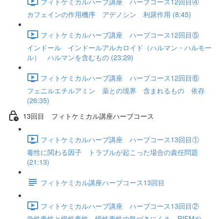
フィトケミカルハーブ講座 ハーブコース12回目④
カフェインの作用機序 アデノシン 利尿作用 (8:45)
フィトケミカルハーブ講座 ハーブコース12回目⑤
インドール インドールアルカロイド（ハルマン・ハルモー
ル） ハルマンを含むもの (23:29)
フィトケミカルハーブ講座 ハーブコース12回目⑥
フェニルエチルアミン 薬との境界 含まれるもの 依存
(26:35)
13回目 フィトケミカル講座ハーブコース
フィトケミカルハーブ講座 ハーブコース13回目①
毒性に関わる因子 トラブルが起こった場合の責任問題
(21:13)
フィトケミカル講座ハーブコース13回目
フィトケミカルハーブ講座 ハーブコース13回目②
急性毒性と慢性毒性 慢性毒性の気づきにくさ RIFMや